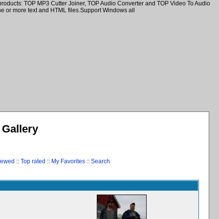
e products: TOP MP3 Cutter Joiner, TOP Audio Converter and TOP Video To Audio
one or more text and HTML files.Support Windows all
Gallery
iewed
::
Top rated
::
My Favorites
::
Search