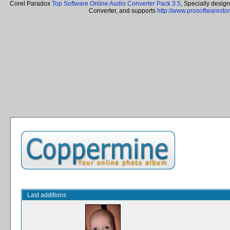
Corel Paradox
Top Software Online Audio Converter Pack 3.5
, Specially desig
Converter, and supports
http://www.prosoftwaresto
Last additions